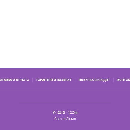
СТАВКА И ОПЛАТА
ГАРАНТИЯ И ВОЗВРАТ
ПОКУПКА В КРЕДИТ
КОНТА
© 2018 - 2026
Свет в Доме