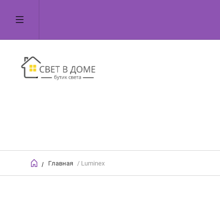
Главная
/ Luminex
/