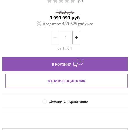
(0)
1 920
руб.
9 999 999
руб.
489 625
Кредит от
руб./мес.
−
+
от 1 по 1
В КОРЗИНУ
КУПИТЬ В ОДИН КЛИК
Добавить к сравнению