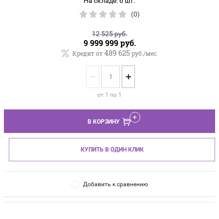
На складе: 6 шт.
(0)
12 525
руб.
9 999 999
руб.
489 625
Кредит от
руб./мес.
−
+
от 1 по 1
В КОРЗИНУ
КУПИТЬ В ОДИН КЛИК
Добавить к сравнению