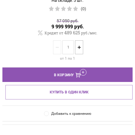
На складе: 5 шт.
(0)
57 050
руб.
9 999 999
руб.
489 625
Кредит от
руб./мес.
−
+
от 1 по 1
В КОРЗИНУ
КУПИТЬ В ОДИН КЛИК
Добавить к сравнению