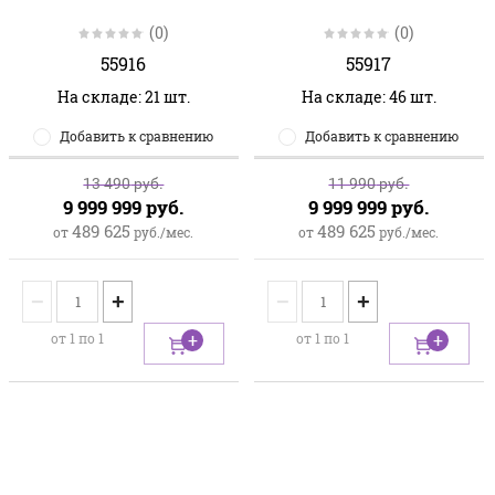
(0)
(0)
55916
55917
На складе: 21 шт.
На складе: 46 шт.
Добавить к сравнению
Добавить к сравнению
13 490
руб.
11 990
руб.
9 999 999
руб.
9 999 999
руб.
489 625
489 625
от
руб./мес.
от
руб./мес.
−
+
−
+
от 1 по 1
от 1 по 1