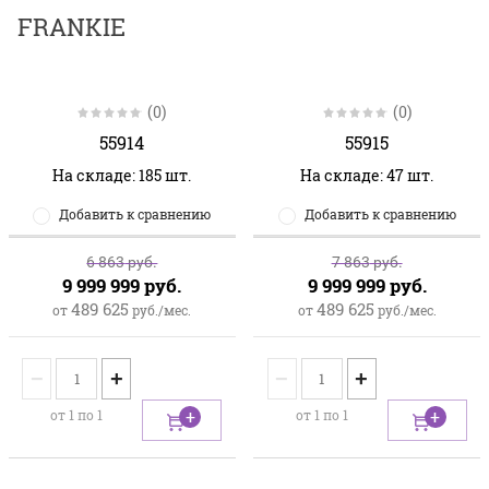
FRANKIE
(0)
(0)
55914
55915
На складе: 185 шт.
На складе: 47 шт.
Добавить к сравнению
Добавить к сравнению
6 863
руб.
7 863
руб.
9 999 999
руб.
9 999 999
руб.
489 625
489 625
от
руб./мес.
от
руб./мес.
−
+
−
+
от 1 по 1
от 1 по 1