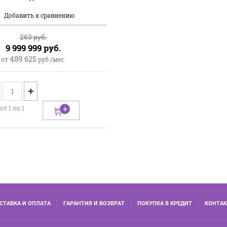
Добавить к сравнению
263
руб.
9 999 999
руб.
489 625
от
руб./мес.
+
от 1 по 1
СТАВКА И ОПЛАТА
ГАРАНТИЯ И ВОЗВРАТ
ПОКУПКА В КРЕДИТ
КОНТА