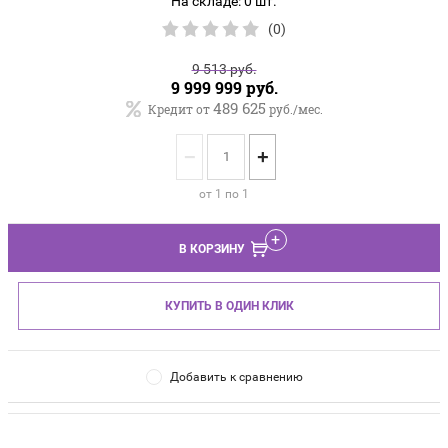
На складе: 0 шт.
(0)
9 513
руб.
9 999 999
руб.
489 625
Кредит от
руб./мес.
−
+
от 1 по 1
В КОРЗИНУ
КУПИТЬ В ОДИН КЛИК
Добавить к сравнению