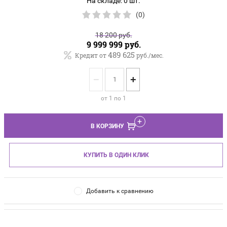
На складе: 0 шт.
(0)
18 200
руб.
9 999 999
руб.
489 625
Кредит от
руб./мес.
−
+
от 1 по 1
В КОРЗИНУ
КУПИТЬ В ОДИН КЛИК
Добавить к сравнению